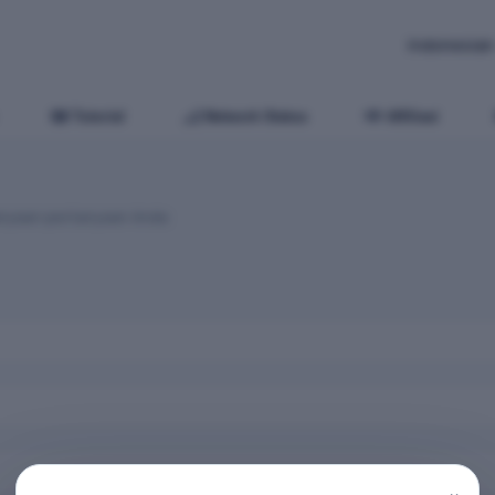
Indonesia
Tutorial
Network Status
Affiliasi
anyaan-pertanyaan Anda