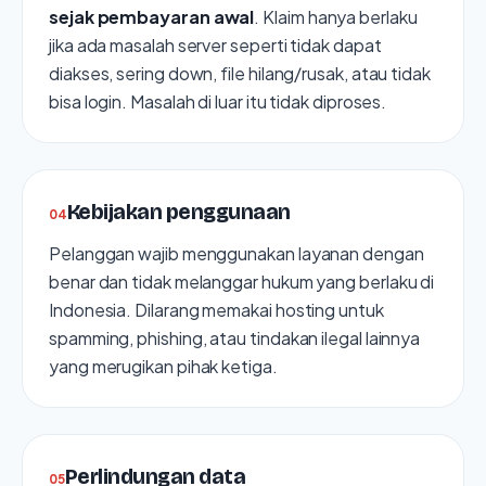
sejak pembayaran awal
. Klaim hanya berlaku
jika ada masalah server seperti tidak dapat
diakses, sering down, file hilang/rusak, atau tidak
bisa login. Masalah di luar itu tidak diproses.
Kebijakan penggunaan
0
4
Pelanggan wajib menggunakan layanan dengan
benar dan tidak melanggar hukum yang berlaku di
Indonesia. Dilarang memakai hosting untuk
spamming, phishing, atau tindakan ilegal lainnya
yang merugikan pihak ketiga.
Perlindungan data
0
5