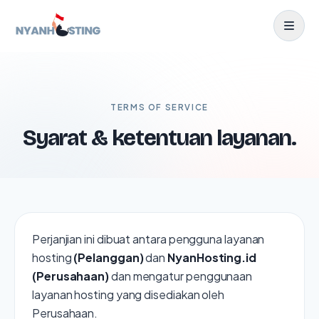
TERMS OF SERVICE
Syarat & ketentuan layanan.
Perjanjian ini dibuat antara pengguna layanan
hosting
(Pelanggan)
dan
NyanHosting.id
(Perusahaan)
dan mengatur penggunaan
layanan hosting yang disediakan oleh
Perusahaan.