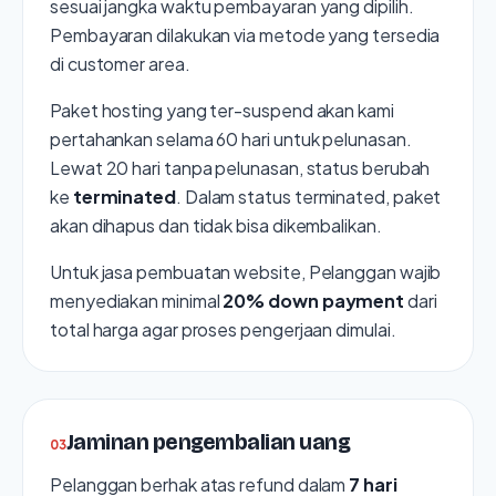
sesuai jangka waktu pembayaran yang dipilih.
Pembayaran dilakukan via metode yang tersedia
di customer area.
Paket hosting yang ter-suspend akan kami
pertahankan selama 60 hari untuk pelunasan.
Lewat 20 hari tanpa pelunasan, status berubah
ke
terminated
. Dalam status terminated, paket
akan dihapus dan tidak bisa dikembalikan.
Untuk jasa pembuatan website, Pelanggan wajib
menyediakan minimal
20% down payment
dari
total harga agar proses pengerjaan dimulai.
Jaminan pengembalian uang
0
3
Pelanggan berhak atas refund dalam
7 hari