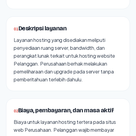
Deskripsi layanan
0
1
Layanan hosting yang disediakan meliputi
penyediaan ruang server, bandwidth, dan
perangkat lunak terkait untuk hosting website
Pelanggan. Perusahaan berhak melakukan
pemeliharaan dan upgrade pada server tanpa
pemberitahuan terlebih dahulu.
Biaya, pembayaran, dan masa aktif
0
2
Biaya untuk layanan hosting tertera pada situs
web Perusahaan. Pelanggan wajib membayar