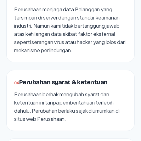
Perusahaan menjaga data Pelanggan yang
tersimpan di server dengan standar keamanan
industri. Namun kami tidak bertanggung jawab
atas kehilangan data akibat faktor eksternal
seperti serangan virus atau hacker yang lolos dari
mekanisme perlindungan.
Perubahan syarat & ketentuan
0
6
Perusahaan berhak mengubah syarat dan
ketentuan ini tanpa pemberitahuan terlebih
dahulu. Perubahan berlaku sejak diumumkan di
situs web Perusahaan.